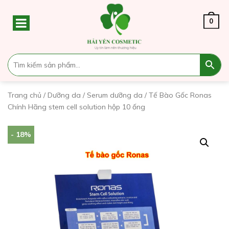
0
Trang chủ
/
Dưỡng da
/
Serum dưỡng da
/ Tế Bào Gốc Ronas
Chính Hãng stem cell solution hộp 10 ống
- 18%