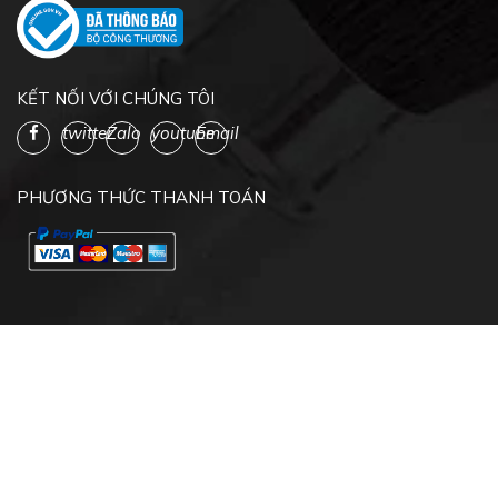
KẾT NỐI VỚI CHÚNG TÔI
twitter
Zalo
youtube
Email
PHƯƠNG THỨC THANH TOÁN