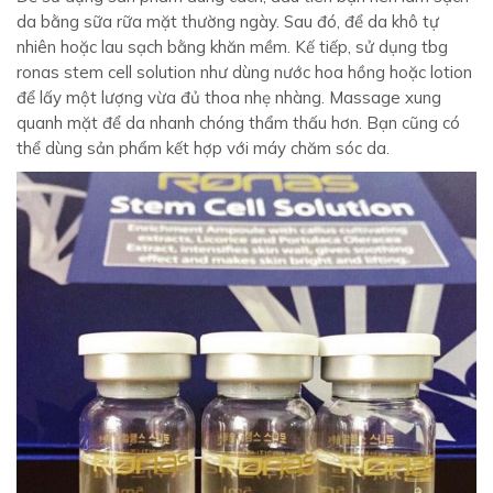
da bằng sữa rữa mặt thường ngày. Sau đó, để da khô tự
nhiên hoặc lau sạch bằng khăn mềm. Kế tiếp, s
ử dụng tbg
ronas stem cell solution
như dùng nước hoa hồng hoặc lotion
để lấy một lượng vừa đủ thoa nhẹ nhàng. Massage xung
quanh mặt để da nhanh chóng thẩm thấu hơn. Bạn cũng có
thể dùng sản phẩm kết hợp với máy chăm sóc da.