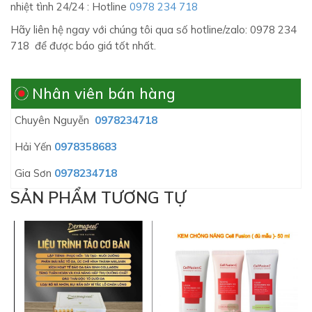
nhiệt tình 24/24 : Hotline
0978 234 718
Hãy liên hệ ngay với chúng tôi qua số hotline/zalo: 0978 234
718 để được báo giá tốt nhất.
Nhân viên bán hàng
Chuyên Nguyễn
0978234718
Hải Yến
0978358683
Gia Sơn
0978234718
SẢN PHẨM TƯƠNG TỰ