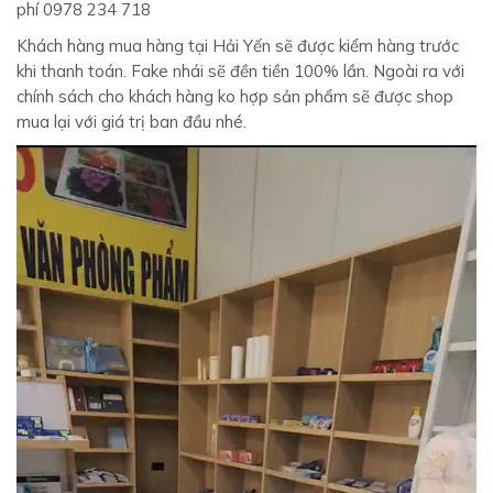
phí 0978 234 718
Khách hàng mua hàng tại Hải Yến sẽ được kiểm hàng trước
khi thanh toán. Fake nhái sẽ đền tiền 100% lần. Ngoài ra với
chính sách cho khách hàng ko hợp sản phẩm sẽ được shop
mua lại với giá trị ban đầu nhé.
Trình
chơi
Video