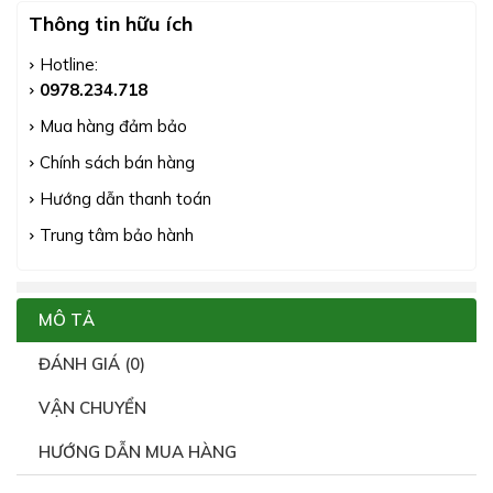
Thông tin hữu ích
Hotline:
0978.234.718
Mua hàng đảm bảo
Chính sách bán hàng
Hướng dẫn thanh toán
Trung tâm bảo hành
MÔ TẢ
ĐÁNH GIÁ (0)
VẬN CHUYỂN
HƯỚNG DẪN MUA HÀNG