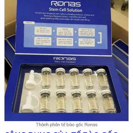
Thành phần tế bào gốc Ronas