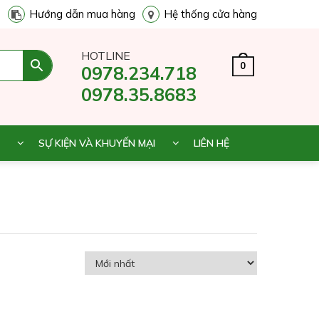
Hướng dẫn mua hàng
Hệ thống cửa hàng
HOTLINE
0
0978.234.718
0978.35.8683
SỰ KIỆN VÀ KHUYẾN MẠI
LIÊN HỆ