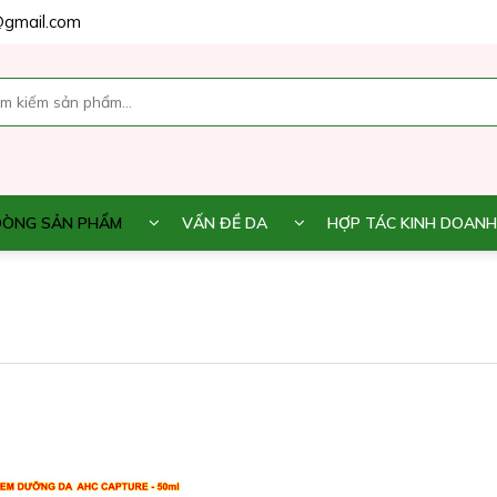
gmail.com
DÒNG SẢN PHẨM
VẤN ĐỀ DA
HỢP TÁC KINH DOANH