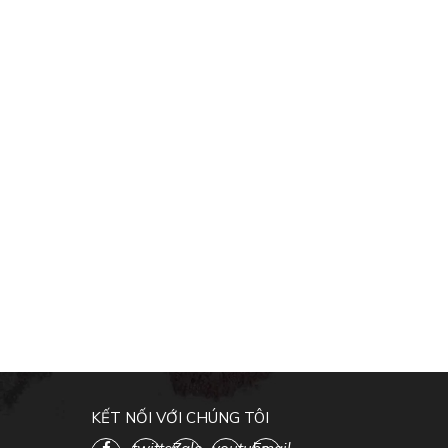
KẾT NỐI VỚI CHÚNG TÔI