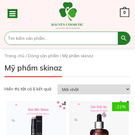
0
Trang chủ
/
Dòng sản phẩm
/ Mỹ phẩm skinaz
Mỹ phẩm skinaz
Hiển thị tất cả 6 kết quả
-21%