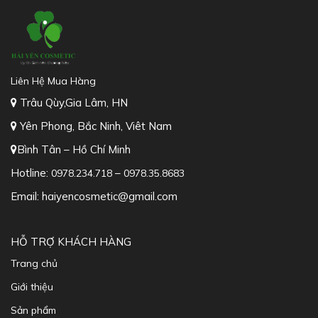
Liên Hệ Mua Hàng
Trâu Qùy,Gia Lâm, HN
Yên Phong, Bắc Ninh, Viêt Nam
Bình Tân – Hồ Chí Minh
Hotline:
–
0978.234.718
0978.35.8683
Email: haiyencosmetic@gmail.com
HỖ TRỢ KHÁCH HÀNG
Trang chủ
Giới thiệu
Sản phẩm