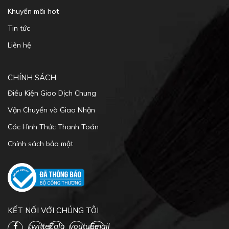
Khuyến mãi hot
Tin tức
Liên hệ
CHÍNH SÁCH
Điều Kiện Giao Dịch Chung
Vận Chuyển và Giao Nhận
Các Hình Thức Thanh Toán
Chính sách bảo mật
KẾT NỐI VỚI CHÚNG TÔI
twitter
Zalo
youtube
Email