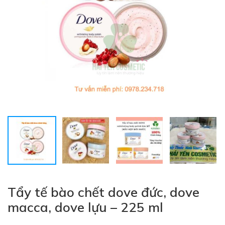
Tẩy tế bào chết dove đức, dove
macca, dove lựu – 225 ml