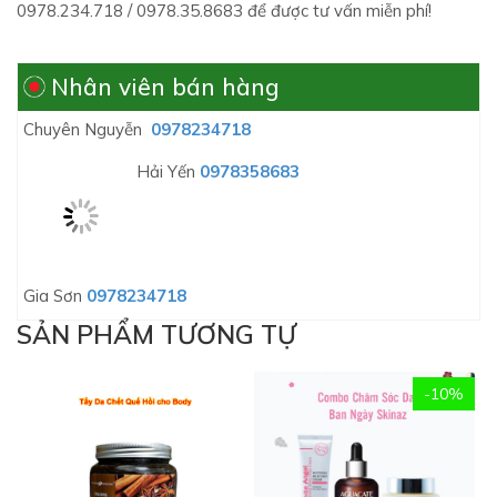
0978.234.718 / 0978.35.8683 để được tư vấn miễn phí!
Nhân viên bán hàng
Chuyên Nguyễn
0978234718
Hải Yến
0978358683
Gia Sơn
0978234718
SẢN PHẨM TƯƠNG TỰ
-10%