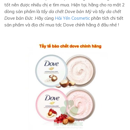
tốt nên được nhiều chị e tìm mua. Hiện tại, hãng cho ra mắt 2
dòng sản phẩm là
tẩy da chết Dove bản Mỹ
và
tẩy da chết
Dove bản Đức
.Hãy cùng
Hải Yến Cosmetic
phân tích chi tiết
sản phẩm và địa chỉ mua tdc Dove chính hãng ở đâu nhé !