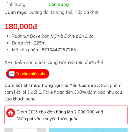
Tình trạng:
Còn hàng
Danh mục:
Dưỡng da
,
Dưỡng thể
,
Tẩy da chết
180,000
₫
Xuất xứ: Dove bản Mỹ và Dove bản Đức
Dung tích: 225ml
Mã sản phẩm:
8710447257265
Xem thêm sản phẩm cùng Hải Yến bên dưới nhé
Cam kết khi mua hàng tại Hải Yến Cosmetic:
Sản phẩm
cam kết lỗi 1 đổi 1, Fake hoàn tiền 300% đảm bảo nhu cầu
của khách hàng.
Giảm 10% cho đơn hàng lớn 2.000.000 vnđ
Miễn phí vận chuyển toàn quốc.