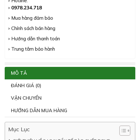
Hotline:
0978.234.718
Mua hàng đảm bảo
Chính sách bán hàng
Hướng dẫn thanh toán
Trung tâm bảo hành
MÔ TẢ
ĐÁNH GIÁ (0)
VẬN CHUYỂN
HƯỚNG DẪN MUA HÀNG
Mục Lục