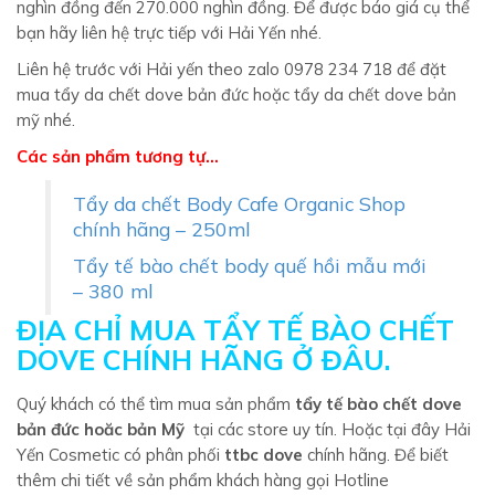
nghìn đồng đến 270.000 nghìn đồng. Để được báo giá cụ thể
bạn hãy liên hệ trực tiếp với Hải Yến nhé.
Liên hệ trước với Hải yến theo zalo 0978 234 718 để đặt
mua tẩy da chết dove bản đức hoặc tẩy da chết dove bản
mỹ nhé.
Các sản phẩm tương tự…
Tẩy da chết Body Cafe Organic Shop
chính hãng – 250ml
Tẩy tế bào chết body quế hồi mẫu mới
– 380 ml
ĐỊA CHỈ MUA TẨY TẾ BÀO CHẾT
DOVE CHÍNH HÃNG Ở ĐÂU.
Quý khách có thể tìm mua sản phẩm
tẩy tế bào chết dove
bản đức hoăc bản Mỹ
tại các store uy tín. Hoặc tại đây Hải
Yến Cosmetic có phân phối
ttbc dov
e
chính hãng. Để biết
thêm chi tiết về sản phẩm khách hàng gọi Hotline