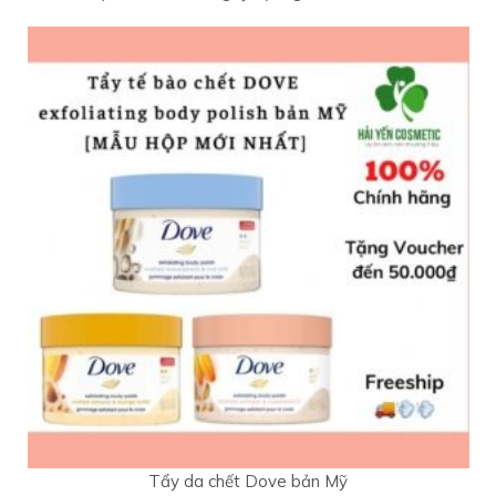
Tẩy da chết Dove bản Mỹ