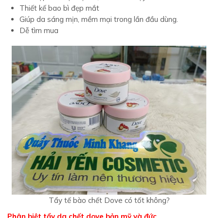
Thiết kế bao bì đẹp mắt
Giúp da sáng mịn, mềm mại trong lần đầu dùng.
Dễ tìm mua
Tẩy tế bào chết Dove có tốt không?
Phân biệt tẩy da chết dove bản mỹ và đức