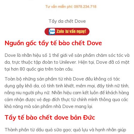
Tẩy da chết Dove
Nguồn gốc tẩy tế bào chết Dove
Dove là nhãn hiệu số 1 thế giới về sản phẩm chăm sóc tóc và
da, trực thuộc tập đoàn to Unilever. Hiện tại, Dove đã có mặt
tại hơn 80 quốc gia trên toàn cầu.
Toàn bộ những sản phẩm từ nhà Dove đều không có tác
dụng gây khô da, có tính tinh khiết, mềm mại, đầy tính nữ tính,
nâng niu người phụ nữ. Nhãn hiệu cam kết luôn để khách hàng
cảm nhận được vẻ đẹp đích thực từ chính mình thông qua các
khả năng mà sản phẩm nhà Dove mang lại.
Tẩy tế bào chết dove bản Đức
Thành phần từ dầu quả sữa gạo; quả lựu và hạnh nhân giúp