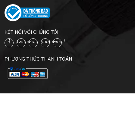
KẾT NỐI VỚI CHÚNG TÔI
twitter
Zalo
youtube
Email
PHƯƠNG THỨC THANH TOÁN