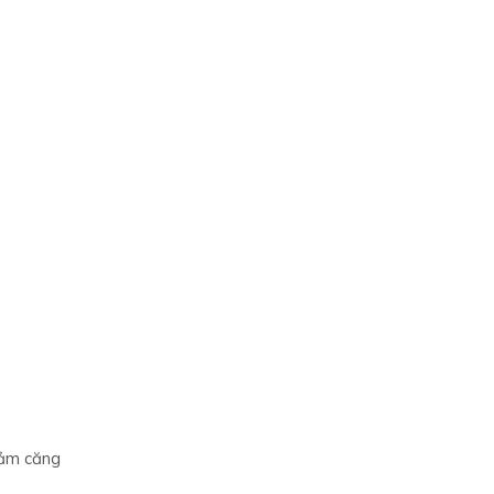
iảm căng