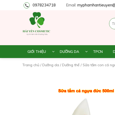
0978234718
Email:
myphamhantieuyen@
GIỚI THIỆU
DƯỠNG DA
TPCN
Trang chủ
/
Dưỡng da
/
Dưỡng thể
/ Sữa tắm con cá ng