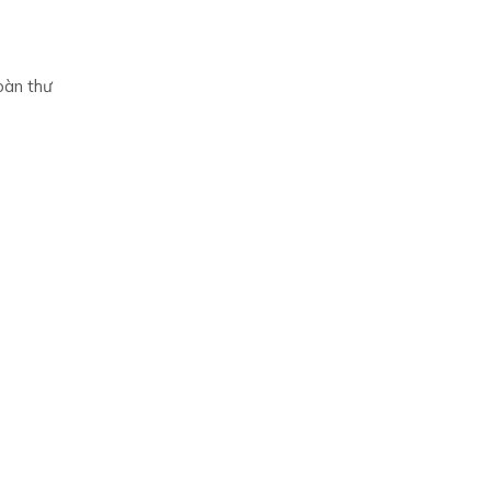
oàn thư