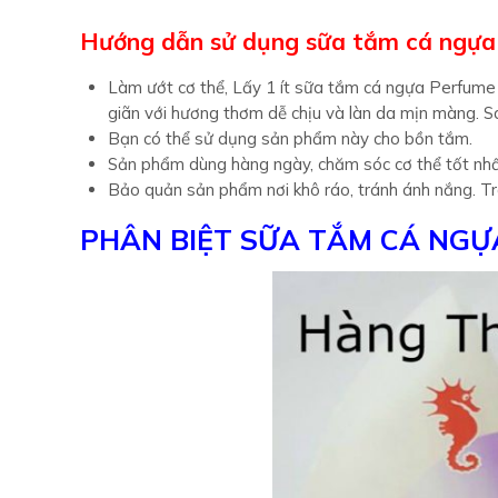
Hướng dẫn sử dụng sữa tắm cá ngự
Làm ướt cơ thể, Lấy 1 ít sữa tắm cá ngựa Perfume c
giãn với hương thơm dễ chịu và làn da mịn màng. S
Bạn có thể sử dụng sản phẩm này cho bồn tắm.
Sản phẩm dùng hàng ngày, chăm sóc cơ thể tốt nhấ
Bảo quản sản phẩm nơi khô ráo, tránh ánh nắng. Tr
PHÂN BIỆT SỮA TẮM CÁ NGỰ