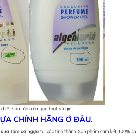
n biệt sữa tắm cá ngựa thật và giả
GỰA CHÍNH HÃNG Ở ĐÂU.
,
sữa tắm
cá ngựa
tại các tỉnh thành. Sản phẩm cam kết 100% ch