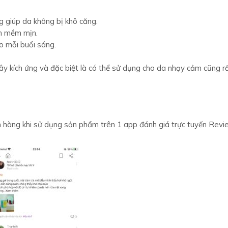
 giúp da không bị khô căng.
ôn mềm mịn.
o mỗi buổi sáng.
 kích ứng và đặc biệt là có thể sử dụng cho da nhạy cảm cũng r
 hàng khi sử dụng sản phẩm trên 1 app đánh giá trực tuyến Revi