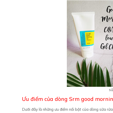
sữ
Ưu điểm của dòng Srm good morning
Dưới đây là những ưu điểm nổi bật của dòng sữa rử