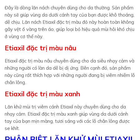
Đây là dòng lăn nách chuyên dùng cho da thường. Sản phẩm
này sẽ giúp vùng da dưới cánh tay của bạn được khô thoáng,
dễ chịu. Lăn nách Etiaxil đặc trị màu đỏ này hoàn toàn không
gây vệt ố vàng trên áo, giúp loại bỏ hiệu quả mùi hôi khó chịu
ở vùng cơ thể này.
Etiaxil đặc trị màu nâu
Etiaxil đặc trị màu nâu chuyên dùng cho da siêu nhạy cảm và
những người có làn da dễ bị dị ứng. Bên cạnh đó, sản phẩm
này cũng rất thích hợp với những người đang bị viêm nhiễm lỗ
chân lông.
Etiaxil đặc trị màu xanh
Lăn khử mùi trị viêm cánh Etiaxil này chuyên dùng cho da
nhạy cảm. Etiaxil đặc trị màu xanh giúp vùng da dưới cánh
tay của bạn mịn màng, tươi sáng với các lỗ chân lông được
se khít.
PHÂN BIỆT LĂN KHỬ MÙI ETIAXIL