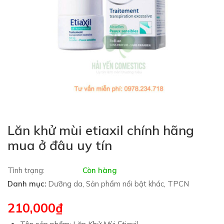
Lăn khử mùi etiaxil chính hãng
mua ở đâu uy tín
Tình trạng:
Còn hàng
Danh mục:
Dưỡng da
,
Sản phẩm nổi bật khác
,
TPCN
210,000
₫