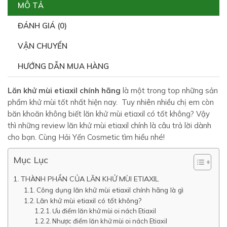
MÔ TẢ
ĐÁNH GIÁ (0)
VẬN CHUYỂN
HƯỚNG DẪN MUA HÀNG
Lăn khử mùi etiaxil chính hãng
là một trong top những sản
phẩm khử mùi tốt nhất hiện nay. Tuy nhiên nhiều chị em còn
băn khoăn không biết lăn khử mùi etiaxil có tốt không? Vậy
thì những review lăn khử mùi etiaxil chính là câu trả lời dành
cho bạn. Cùng Hải Yến Cosmetic tìm hiểu nhé!
Mục Lục
THÀNH PHẦN CỦA LĂN KHỬ MÙI ETIAXIL
Công dụng lăn khử mùi etiaxil chính hãng là gì
Lăn khử mùi etiaxil có tốt không?
Ưu điểm lăn khử mùi oi nách Etiaxil
Nhược điểm lăn khử mùi oi nách Etiaxil