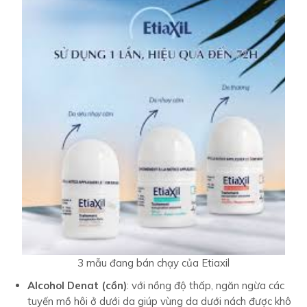
3 mẫu đang bán chạy của Etiaxil
Alcohol Denat (cồn)
: với nồng độ thấp, ngăn ngừa các
tuyến mồ hôi ở dưới da giúp vùng da dưới nách được khô