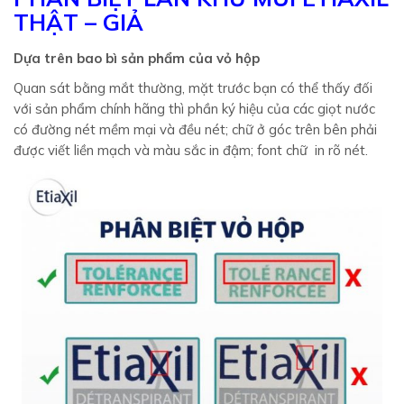
THẬT – GIẢ
Dựa trên bao bì sản phẩm của vỏ hộp
Quan sát bằng mắt thường, mặt trước bạn có thể thấy đối
với sản phẩm chính hãng thì phần ký hiệu của các giọt nước
có đường nét mềm mại và đều nét; chữ ở góc trên bên phải
được viết liền mạch và màu sắc in đậm; font chữ in rõ nét.