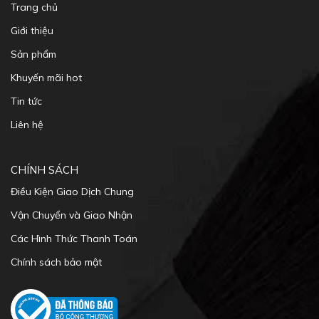
Liên hệ
CHÍNH SÁCH
Điều Kiện Giao Dịch Chung
Vận Chuyển và Giao Nhận
Các Hình Thức Thanh Toán
Chính sách bảo mật
KẾT NỐI VỚI CHÚNG TÔI
twitter
Zalo
youtube
Email
PHƯƠNG THỨC THANH TOÁN