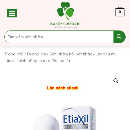
0
Trang chủ
/
Dưỡng da
/
Sản phẩm nổi bật khác
/ Lăn khử mùi
etiaxil chính hãng mua ở đâu uy tín