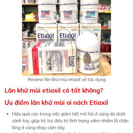
Review lăn khử mùi etiaxil về tác dụng
Lăn khử mùi etiaxil có tốt không?
Ưu điểm
lăn khử mùi oi nách Etiaxil
Hiệu quả cao trong việc giảm tiết mồ hôi ở vùng da dưới
cánh tay, giúp hỗ trợ điều trị tình trạng viêm nhiễm lỗ chân
lông ở vùng nhạy cảm này.