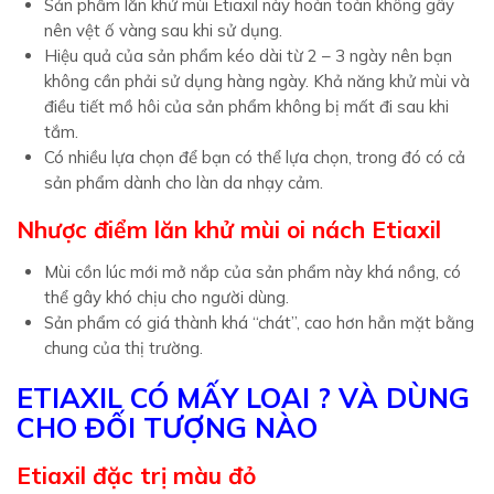
Sản phẩm lăn khử mùi Etiaxil này hoàn toàn không gây
nên vệt ố vàng sau khi sử dụng.
Hiệu quả của sản phẩm kéo dài từ 2 – 3 ngày nên bạn
không cần phải sử dụng hàng ngày. Khả năng khử mùi và
điều tiết mồ hôi của sản phẩm không bị mất đi sau khi
tắm.
Có nhiều lựa chọn để bạn có thể lựa chọn, trong đó có cả
sản phẩm dành cho làn da nhạy cảm.
Nhược điểm lăn khử mùi oi nách Etiaxil
Mùi cồn lúc mới mở nắp của sản phẩm này khá nồng, có
thể gây khó chịu cho người dùng.
Sản phẩm có giá thành khá “chát”, cao hơn hẳn mặt bằng
chung của thị trường.
ETIAXIL CÓ MẤY LOAI ? VÀ DÙNG
CHO ĐỐI TƯỢNG NÀO
Etiaxil đặc trị màu đỏ