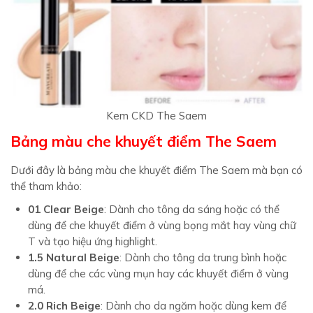
Kem CKD The Saem
Bảng màu che khuyết điểm The Saem
Dưới đây là bảng màu che khuyết điểm The Saem mà bạn có
thể tham khảo:
01 Clear Beige
: Dành cho tông da sáng hoặc có thể
dùng để che khuyết điểm ở vùng bọng mắt hay vùng chữ
T và tạo hiệu ứng highlight.
1.5 Natural Beige
: Dành cho tông da trung bình hoặc
dùng để che các vùng mụn hay các khuyết điểm ở vùng
má.
2.0 Rich Beige
: Dành cho da ngăm hoặc dùng kem để