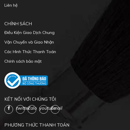
CHÍNH SÁCH
Điều Kiện Giao Dịch Chung
Vận Chuyển và Giao Nhận
Các Hình Thức Thanh Toán
Chính sách bảo mật
KẾT NỐI VỚI CHÚNG TÔI
twitter
Zalo
youtube
Email
PHƯƠNG THỨC THANH TOÁN