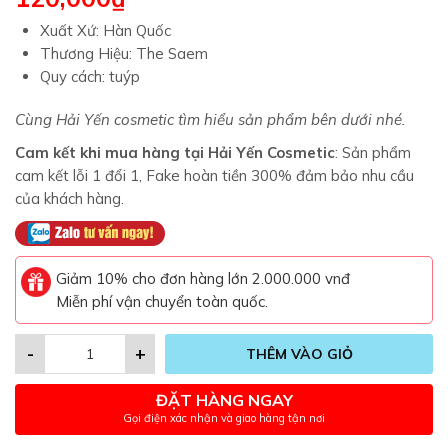
Xuất Xứ: Hàn Quốc
Thương Hiệu: The Saem
Quy cách: tuýp
Cùng Hải Yến cosmetic tìm hiểu sản phẩm bên dưới nhé.
Cam kết khi mua hàng tại Hải Yến Cosmetic
: Sản phẩm
cam kết lỗi 1 đổi 1, Fake hoàn tiền 300% đảm bảo nhu cầu
của khách hàng.
Giảm 10% cho đơn hàng lớn 2.000.000 vnđ
Miễn phí vận chuyển toàn quốc.
-
+
THÊM VÀO GIỎ
ĐẶT HÀNG NGAY
Gọi điện xác nhận và giao hàng tận nơi