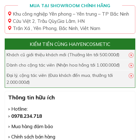
MUA TẠI SHOWROOM CHÍNH HÃNG
Khu công nghiệp Yên phong – Yên trung – TP Bắc Ninh
Cửu Việt 2, Trâu Qùy,Gia Lâm, HN
Trần Xá , Yên Phong, Bắc Ninh, Viêt Nam
KIẾM TIỀN CÙNG HAIYENCOSMETIC
Khách cũ giới thiệu khách mới (Thưởng lên tới 500.000đ)
Dành cho cộng tác viên (Nhận hoa hồng tới 1.000.000đ)
Đại lý, cộng tác viên (Đưa khách đến mua, thưởng tới
2.000.000đ)
Thông tin hữu ích
Hotline:
0978.234.718
Mua hàng đảm bảo
Chính sách bán hàng