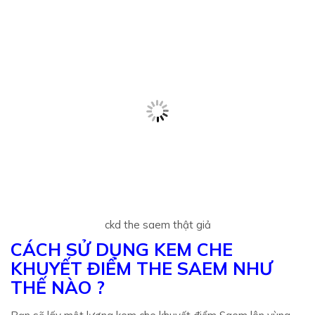
ckd the saem thật giả
CÁCH SỬ DỤNG KEM CHE
KHUYẾT ĐIỂM THE SAEM NHƯ
THẾ NÀO ?