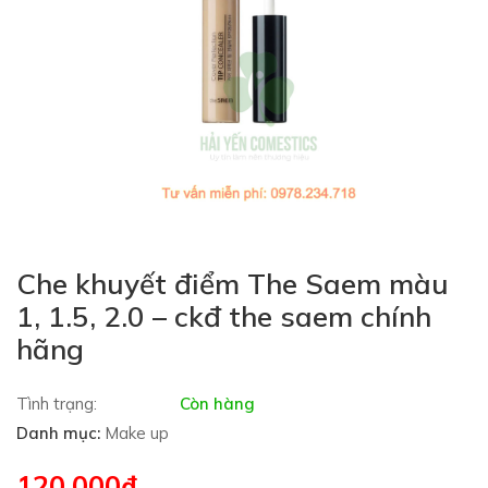
Che khuyết điểm The Saem màu
1, 1.5, 2.0 – ckđ the saem chính
hãng
Tình trạng:
Còn hàng
Danh mục:
Make up
120,000
₫