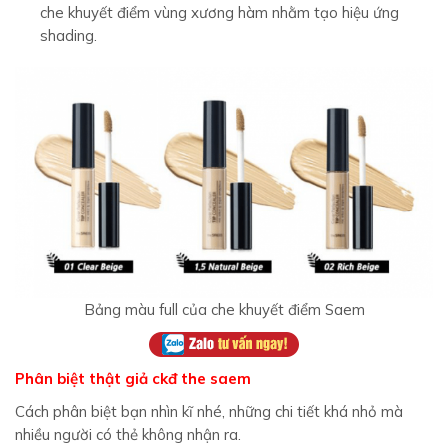
che khuyết điểm vùng xương hàm nhằm tạo hiệu ứng
shading.
Bảng màu full của che khuyết điểm Saem
Phân biệt thật giả ckđ the saem
Cách phân biệt bạn nhìn kĩ nhé, những chi tiết khá nhỏ mà
nhiều người có thẻ không nhận ra.