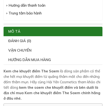
Hướng dẫn thanh toán
Trung tâm bảo hành
MÔ TẢ
ĐÁNH GIÁ (0)
VẬN CHUYỂN
HƯỚNG DẪN MUA HÀNG
Kem che khuyết điểm The Saem
là dòng sản phẩm có thể
che hết mọi khuyết điểm từ quầng thâm mắt cho đến những
đốm thâm mụn. Hãy cùng Hải Yến Cosmetics tham khảo chi
tiết dòng
kem the saem che khuyết điểm và bên dưới là
địa chỉ mua Kem che khuyết điểm The Saem chính hãng
ở đâu nhé.