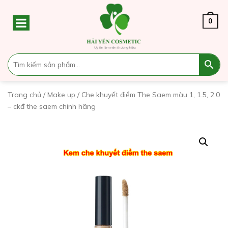
0
Trang chủ
/
Make up
/ Che khuyết điểm The Saem màu 1, 1.5, 2.0
– ckđ the saem chính hãng