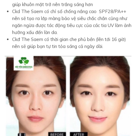
giúp khuôn mặt trở nên trắng sáng hơn
Ckd The Saem có chỉ số chống nắng cao SPF28/PA++
nên sẽ tạo ra lớp màng bảo vệ siêu chắc chắn cũng như
ngăn ngừa được tác động tiêu cực của các tia UV làm ảnh
hưởng xấu đến làn da.
Ckđ The Saem có thời gian che phủ bền (lên tới 16 giờ)
nên sẽ giúp bạn tự tin tỏa sáng cả ngày dài.