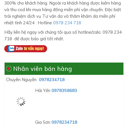
300% cho khách hàng. Ngoài ra khách hàng được kiểm hàng
và thu cod khi mua hàng đồng miễn phí vận chuyển. Đặc biệt
trải nghiệm dịch vụ Tư vấn da và thăm khám da miễn phí
nhiệt tình 24/24 : Hotline
0978 234 718
Hãy liên hệ ngay với chúng tôi qua số hotline/zalo: 0978 234
718 để được báo giá tốt nhất.
Nhân viên bán hàng
Chuyên Nguyễn
0978234718
Hải Yến
0978358683
Gia Sơn
0978234718