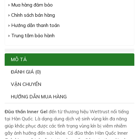
Mua hàng đảm bảo
Chính sách bán hàng
Hướng dẫn thanh toán
Trung tâm bảo hành
MÔ TẢ
ĐÁNH GIÁ (0)
VẬN CHUYỂN
HƯỚNG DẪN MUA HÀNG
Đũa thần Inner Gel
đến từ thương hiệu Wettrust nổi tiếng
tại Hàn Quốc. Là dạng dung dịch vệ sinh vùng kín đa năng
giúp khắc phục được các tình trạng vùng kín bị viêm nhiễm
gây ảnh hưởng đến sức khỏe. Có đũa thần Hàn Quốc Inner