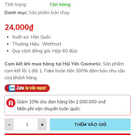
Tình trạng:
Còn hàng
Danh mục:
Sản phẩm bán chạy
24,000
₫
Xuất xứ: Hàn Quốc
Thương Hiệu: Wettrust
Quy cách đóng gói: Hộp 60 đũa
Cam kết khi mua hàng tại Hải Yến Cosmetic
: Sản phẩm
cam kết lỗi 1 đổi 1, Fake hoàn tiền 300% đảm bảo nhu cầu
của khách hàng.
Giảm 10% cho đơn hàng lớn 2.000.000 vnđ
Miễn phí vận chuyển toàn quốc.
-
+
THÊM VÀO GIỎ