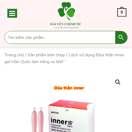
0
Trang chủ
/
Sản phẩm bán chạy
/ Cách sử dụng Đũa thần inner
gel Hàn Quốc làm hồng se khít“`