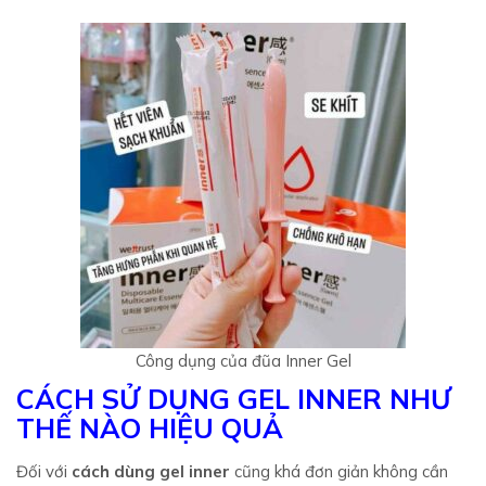
Công dụng của đũa Inner Gel
CÁCH SỬ DỤNG GEL INNER NHƯ
THẾ NÀO HIỆU QUẢ
Đối với
cách dùng gel inner
cũng khá đơn giản không cần