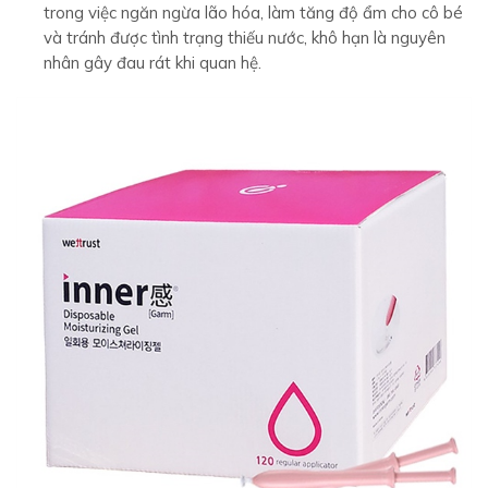
trong việc ngăn ngừa lão hóa, làm tăng độ ẩm cho cô bé
và tránh được tình trạng thiếu nước, khô hạn là nguyên
nhân gây đau rát khi quan hệ.