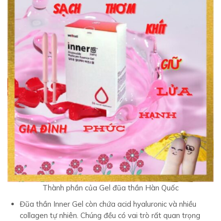
Thành phần của Gel đũa thần Hàn Quốc
Đũa thần Inner Gel còn chứa acid hyaluronic và nhiều
collagen tự nhiên. Chúng đều có vai trò rất quan trọng