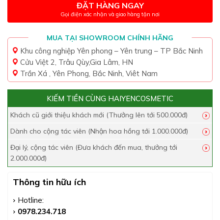
ĐẶT HÀNG NGAY
Gọi điện xác nhận và giao hàng tận nơi
MUA TẠI SHOWROOM CHÍNH HÃNG
Khu công nghiệp Yên phong – Yên trung – TP Bắc Ninh
Cửu Việt 2, Trâu Qùy,Gia Lâm, HN
Trần Xá , Yên Phong, Bắc Ninh, Viêt Nam
KIẾM TIỀN CÙNG HAIYENCOSMETIC
Khách cũ giới thiệu khách mới (Thưởng lên tới 500.000đ)
Dành cho cộng tác viên (Nhận hoa hồng tới 1.000.000đ)
Đại lý, cộng tác viên (Đưa khách đến mua, thưởng tới
2.000.000đ)
Thông tin hữu ích
Hotline:
0978.234.718