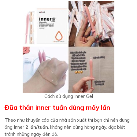
Cách sử dụng Inner Gel
Đũa thần inner tuần dùng mấy lần
Theo như khuyến cáo của nhà sản xuất thì bạn chỉ nên dùng
ống Inner
2 lần/tuần
, không nên dùng hàng ngày, đặc biệt
tránh những ngày đèn đỏ.