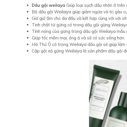
Tính nóng của gừng trong dầu gội Weilaiya mẫu mớ
Giúp tóc mềm mại, óng ả và sẽ có sức sống hơn.
Hà Thủ Ô có trong Weilaiya dầu gội sẽ giúp làm 
Cặp gội xả gừng Weilaiya là sản phẩm dầu gội đ