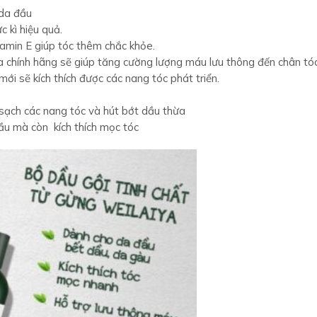
i sẽ kích thích được các nang tóc phát triển.
sạch các nang tóc và hút bớt dầu thừa
ầu mà còn kích thích mọc tóc