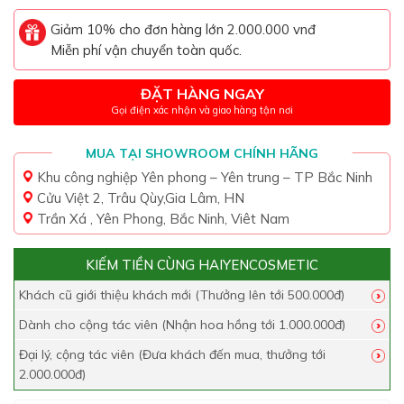
Giảm 10% cho đơn hàng lớn 2.000.000 vnđ
Miễn phí vận chuyển toàn quốc.
ĐẶT HÀNG NGAY
Gọi điện xác nhận và giao hàng tận nơi
MUA TẠI SHOWROOM CHÍNH HÃNG
Khu công nghiệp Yên phong – Yên trung – TP Bắc Ninh
Cửu Việt 2, Trâu Qùy,Gia Lâm, HN
Trần Xá , Yên Phong, Bắc Ninh, Viêt Nam
KIẾM TIỀN CÙNG HAIYENCOSMETIC
Khách cũ giới thiệu khách mới (Thưởng lên tới 500.000đ)
Dành cho cộng tác viên (Nhận hoa hồng tới 1.000.000đ)
Đại lý, cộng tác viên (Đưa khách đến mua, thưởng tới
2.000.000đ)