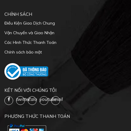
Điều Kiện Giao Dịch Chung
Vận Chuyển và Giao Nhận
Các Hình Thức Thanh Toán
Chính sách bảo mật
KẾT NỐI VỚI CHÚNG TÔI
twitter
Zalo
youtube
Email
PHƯƠNG THỨC THANH TOÁN