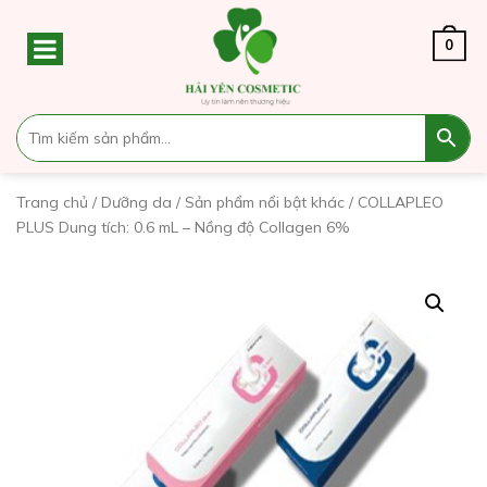
0
Trang chủ
/
Dưỡng da
/
Sản phẩm nổi bật khác
/ COLLAPLEO
PLUS Dung tích: 0.6 mL – Nồng độ Collagen 6%