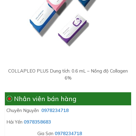
COLLAPLEO PLUS Dung tích: 0.6 mL – Nồng độ Collagen
6%
Nhân viên bán hàng
Chuyên Nguyễn
0978234718
Hải Yến
0978358683
Gia Sơn
0978234718