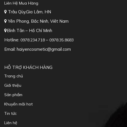
Yên Phong, Bắc Ninh, Viêt Nam
Bình Tân – Hồ Chí Minh
Hotline:
–
0978.234.718
0978.35.8683
Email: haiyencosmetic@gmail.com
HỖ TRỢ KHÁCH HÀNG
Trang chủ
Giới thiệu
Sản phẩm
Khuyến mãi hot
Tin tức
Liên hệ
CHÍNH SÁCH