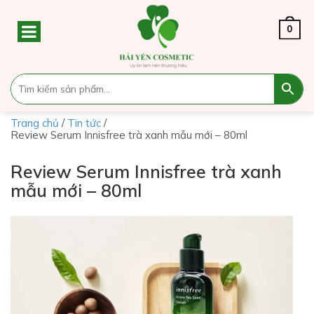
0
Trang chủ
/
Tin tức
/
Review Serum Innisfree trà xanh mẫu mới – 80ml
Review Serum Innisfree trà xanh
mẫu mới – 80ml