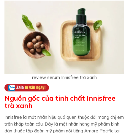
review serum Innisfree trà xanh
Nguồn gốc của tinh chất Innisfree
trà xanh
Innisfree là một nhãn hiệu quá quen thuộc đối mang chị em
trên khắp toàn cầu. Đây là một nhãn hàng mỹ phẩm bình
dân thuộc tập đoàn mỹ phẩm nổi tiếng Amore Pacific tại