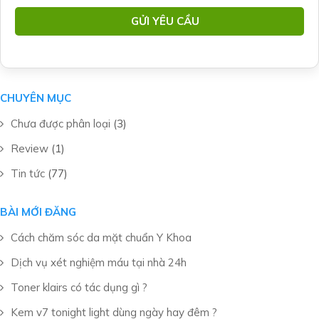
CHUYÊN MỤC
Chưa được phân loại
(3)
Review
(1)
Tin tức
(77)
BÀI MỚI ĐĂNG
Cách chăm sóc da mặt chuẩn Y Khoa
Dịch vụ xét nghiệm máu tại nhà 24h
Toner klairs có tác dụng gì ?
Kem v7 tonight light dùng ngày hay đêm ?