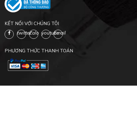
KẾT NỐI VỚI CHÚNG TÔI
twitter
Zalo
youtube
Email
PHƯƠNG THỨC THANH TOÁN