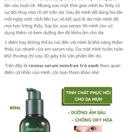
lần vào buổi tối. Nhưng sau một thời gian mình ko thấy có
sự đổi thay nào rõ rệt trên da. Sau đó mình đã dùng hai lần
mỗi ngày một cách liên tục và kết quả là da mặt mình đã
mịn hơn trông thấy. Sau lúc xoa serum thì mình còn sử
dụng thêm cả kem dưỡng ẩm để khóa ẩm cho da.
1 điểm hay không thể ko nói đến với mình là khả năng thẩm
thấu cực nhanh của em serum này. Da mặt mình hoàn toàn
khô thoáng chỉ sau 30 giây bôi sản phẩm lên da.
Trên đây là
review serum innisfree trà xanh
theo quan
điểm cá nhân của mình, các bạn tham khảo nhé