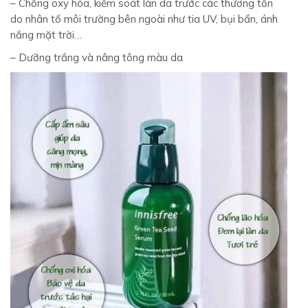
– Chống oxy hóa, kiểm soát làn da trước các thương tổn
do nhân tố môi trường bên ngoài như tia UV, bụi bẩn, ánh
nắng mặt trời…
– Dưỡng trắng và nâng tông màu da