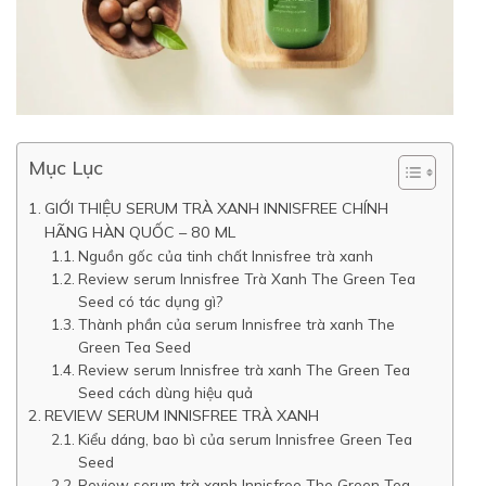
Mục Lục
GIỚI THIỆU SERUM TRÀ XANH INNISFREE CHÍNH
HÃNG HÀN QUỐC – 80 ML
Nguồn gốc của tinh chất Innisfree trà xanh
Review serum Innisfree Trà Xanh The Green Tea
Seed có tác dụng gì?
Thành phần của serum Innisfree trà xanh The
Green Tea Seed
Review serum Innisfree trà xanh The Green Tea
Seed cách dùng hiệu quả
REVIEW SERUM INNISFREE TRÀ XANH
Kiểu dáng, bao bì của serum Innisfree Green Tea
Seed
Review serum trà xanh Innisfree The Green Tea