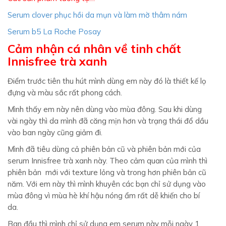
Serum clover phục hồi da mụn và làm mờ thâm nám
Serum b5 La Roche Posay
Cảm nhận cá nhân về tinh chất
Innisfree trà xanh
Điểm trước tiên thu hút mình dùng em này đó là thiết kế lọ
đựng và màu sắc rất phong cách.
Mình thấy em này nên dùng vào mùa đông. Sau khi dùng
vài ngày thì da mình đã căng mịn hơn và trạng thái đổ dầu
vào ban ngày cũng giảm đi.
Mình đã tiêu dùng cả phiên bản cũ và phiên bản mới của
serum Innisfree trà xanh này. Theo cảm quan của mình thì
phiên bản mới với texture lỏng và trong hơn phiên bản cũ
năm. Với em này thì mình khuyên các bạn chỉ sử dụng vào
mùa đông vì mùa hè khí hậu nóng ẩm rất dễ khiến cho bí
da.
Ban đầu thì mình chỉ sử dụng em serum này mỗi ngày 1