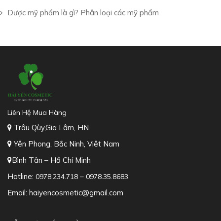
Dược mỹ phẩm là gì? Phân loại các mỹ phẩm
Liên Hệ Mua Hàng
Trâu Qùy,Gia Lâm, HN
Yên Phong, Bắc Ninh, Viêt Nam
Bình Tân – Hồ Chí Minh
Hotline:
–
0978.234.718
0978.35.8683
Email: haiyencosmetic@gmail.com