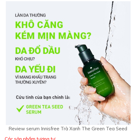
Review serum Innisfree Trà Xanh The Green Tea Seed
Các sản phẩm tương tự…