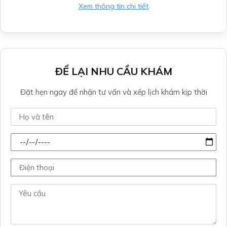
Xem thông tin chi tiết
ĐỂ LẠI NHU CẦU KHÁM
Đặt hẹn ngay để nhận tư vấn và xếp lịch khám kịp thời