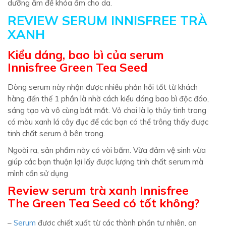
dưỡng ẩm để khóa ẩm cho da.
REVIEW SERUM INNISFREE TRÀ
XANH
Kiểu dáng, bao bì của serum
Innisfree Green Tea Seed
Dòng serum này nhận được nhiều phản hồi tốt từ khách
hàng đến thế 1 phần là nhờ cách kiểu dáng bao bì độc đáo,
sáng tạo và vô cùng bắt mắt. Vỏ chai là lọ thủy tinh trong
có màu xanh lá cây đục để các bạn có thể trông thấy được
tinh chất serum ở bên trong.
Ngoài ra, sản phẩm này có vòi bấm. Vừa đảm vệ sinh vừa
giúp các bạn thuận lợi lấy được lượng tinh chất serum mà
mình cần sử dụng
Review serum trà xanh Innisfree
The Green Tea Seed có tốt không?
–
Serum
được chiết xuất từ các thành phần tự nhiên, an