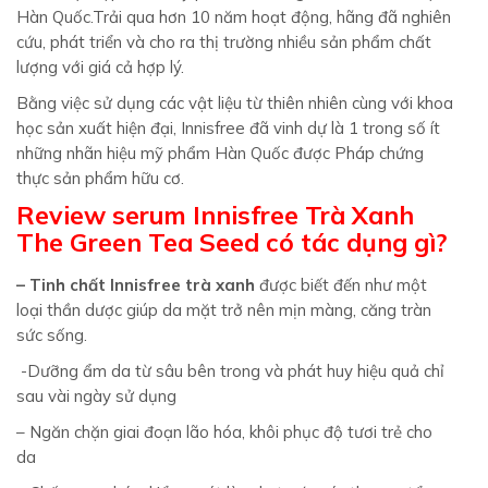
Hàn Quốc.Trải qua hơn 10 năm hoạt động, hãng đã nghiên
cứu, phát triển và cho ra thị trường nhiều sản phẩm chất
lượng với giá cả hợp lý.
Bằng việc sử dụng các vật liệu từ thiên nhiên cùng với khoa
học sản xuất hiện đại, Innisfree đã vinh dự là 1 trong số ít
những nhãn hiệu mỹ phẩm Hàn Quốc được Pháp chứng
thực sản phẩm hữu cơ.
Review serum Innisfree Trà Xanh
The Green Tea Seed có tác dụng gì?
– Tinh chất Innisfree trà xanh
được biết đến như một
loại thần dược giúp da mặt trở nên mịn màng, căng tràn
sức sống.
-Dưỡng ẩm da từ sâu bên trong và phát huy hiệu quả chỉ
sau vài ngày sử dụng
– Ngăn chặn giai đoạn lão hóa, khôi phục độ tươi trẻ cho
da