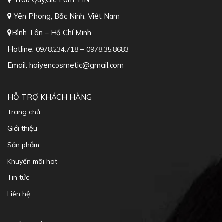
Yên Phong, Bắc Ninh, Viêt Nam
Bình Tân – Hồ Chí Minh
Hotline:
–
0978.234.718
0978.35.8683
Email: haiyencosmetic@gmail.com
HỖ TRỢ KHÁCH HÀNG
Trang chủ
Giới thiệu
Sản phẩm
Khuyến mãi hot
Tin tức
Liên hệ