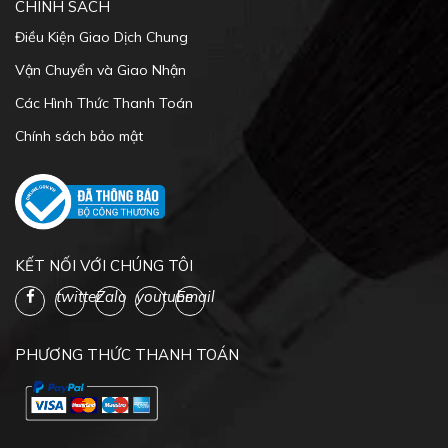
CHÍNH SÁCH
Điều Kiện Giao Dịch Chung
Vận Chuyển và Giao Nhận
Các Hình Thức Thanh Toán
Chính sách bảo mật
KẾT NỐI VỚI CHÚNG TÔI
twitter
Zalo
youtube
Email
PHƯƠNG THỨC THANH TOÁN