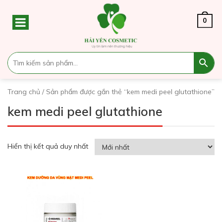
0
Trang chủ
/ Sản phẩm được gắn thẻ “kem medi peel glutathione”
kem medi peel glutathione
Hiển thị kết quả duy nhất