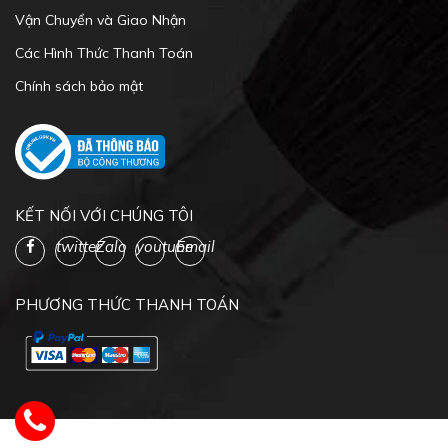
Vận Chuyển và Giao Nhận
Các Hình Thức Thanh Toán
Chính sách bảo mật
KẾT NỐI VỚI CHÚNG TÔI
twitter
Zalo
youtube
Email
PHƯƠNG THỨC THANH TOÁN