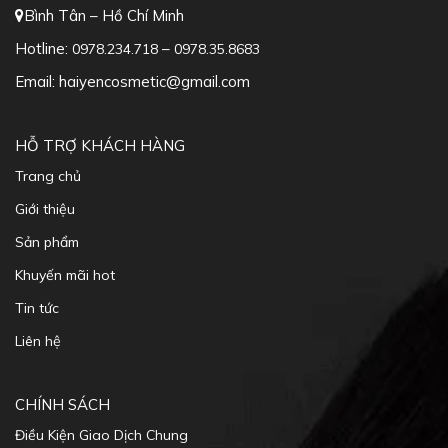
Bình Tân – Hồ Chí Minh
Hotline:
–
0978.234.718
0978.35.8683
Email: haiyencosmetic@gmail.com
HỖ TRỢ KHÁCH HÀNG
Trang chủ
Giới thiệu
Sản phẩm
Khuyến mãi hot
Tin tức
Liên hệ
CHÍNH SÁCH
Điều Kiện Giao Dịch Chung