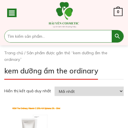
0
Trang chủ
/ Sản phẩm được gắn thẻ “kem dưỡng ẩm the
ordinary”
kem dưỡng ẩm the ordinary
Hiển thị kết quả duy nhất