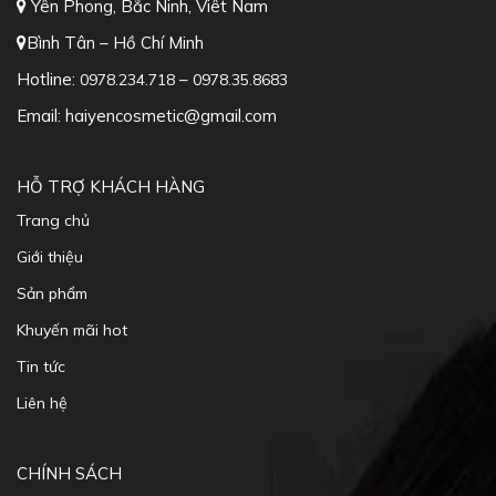
Yên Phong, Bắc Ninh, Viêt Nam
Bình Tân – Hồ Chí Minh
Hotline:
–
0978.234.718
0978.35.8683
Email: haiyencosmetic@gmail.com
HỖ TRỢ KHÁCH HÀNG
Trang chủ
Giới thiệu
Sản phẩm
Khuyến mãi hot
Tin tức
Liên hệ
CHÍNH SÁCH