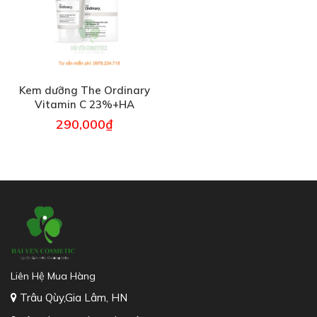
Kem dưỡng The Ordinary
Vitamin C 23%+HA
Spheres 2% – 30ml
290,000
₫
Liên Hệ Mua Hàng
Trâu Qùy,Gia Lâm, HN