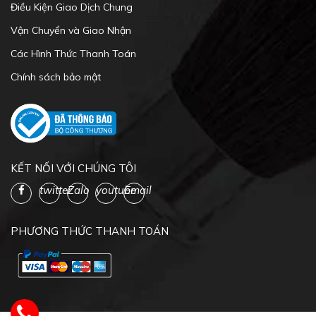
Điều Kiện Giao Dịch Chung
Vận Chuyển và Giao Nhận
Các Hình Thức Thanh Toán
Chính sách bảo mật
KẾT NỐI VỚI CHÚNG TÔI
twitter
Zalo
youtube
Email
PHƯƠNG THỨC THANH TOÁN