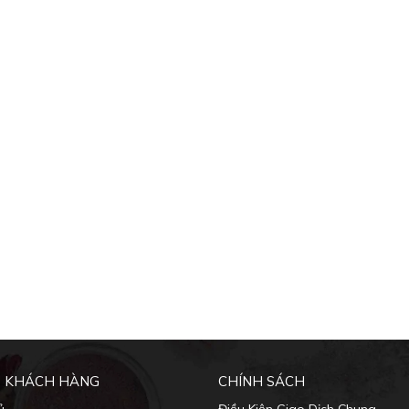
 KHÁCH HÀNG
CHÍNH SÁCH
ủ
Điều Kiện Giao Dịch Chung