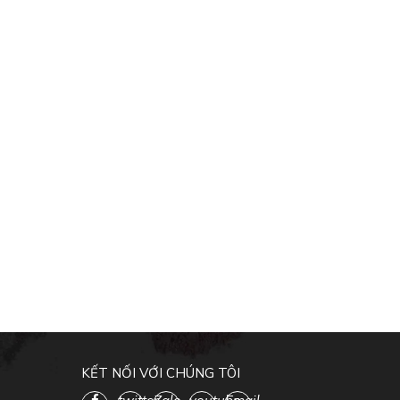
KẾT NỐI VỚI CHÚNG TÔI