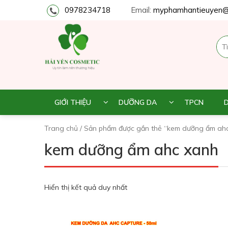
0978234718
Email:
myphamhantieuyen@
GIỚI THIỆU
DƯỠNG DA
TPCN
Trang chủ
/ Sản phẩm được gắn thẻ “kem dưỡng ẩm ah
kem dưỡng ẩm ahc xanh
Hiển thị kết quả duy nhất