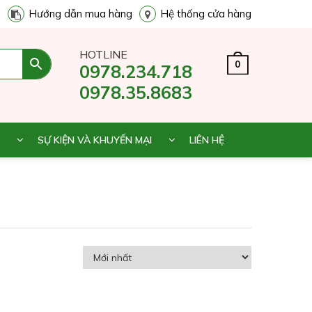
Hướng dẫn mua hàng
Hệ thống cửa hàng
HOTLINE
0
0978.234.718
0978.35.8683
SỰ KIỆN VÀ KHUYẾN MẠI
LIÊN HỆ