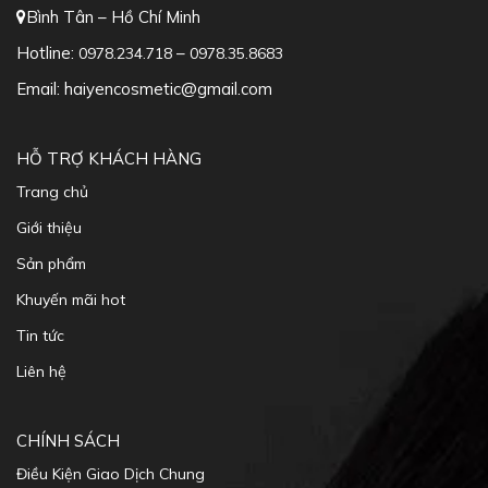
Bình Tân – Hồ Chí Minh
Hotline:
–
0978.234.718
0978.35.8683
Email: haiyencosmetic@gmail.com
HỖ TRỢ KHÁCH HÀNG
Trang chủ
Giới thiệu
Sản phẩm
Khuyến mãi hot
Tin tức
Liên hệ
CHÍNH SÁCH
Điều Kiện Giao Dịch Chung