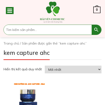
0
Trang chủ
/ Sản phẩm được gắn thẻ “kem capture ahc”
kem capture ahc
Hiển thị kết quả duy nhất