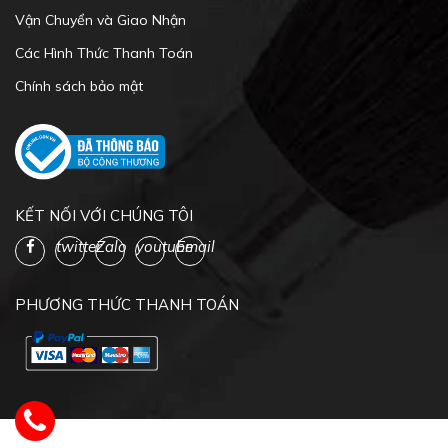
Vận Chuyển và Giao Nhận
Các Hình Thức Thanh Toán
Chính sách bảo mật
KẾT NỐI VỚI CHÚNG TÔI
twitter
Zalo
youtube
Email
PHƯƠNG THỨC THANH TOÁN